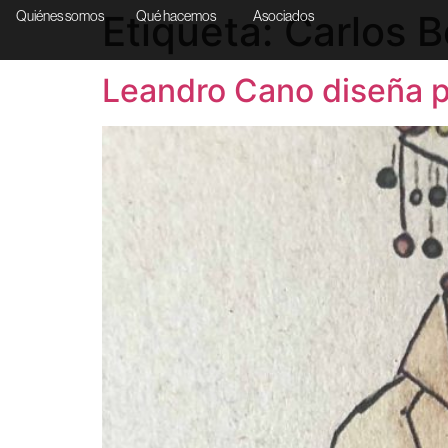
Etiqueta:
Carlos B
Quiénes somos
Qué hacemos
Asociados
Leandro Cano diseña p