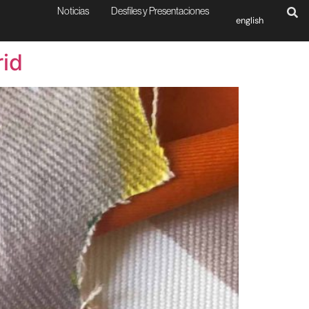
Noticias
Desfiles y Presentaciones
english
rid