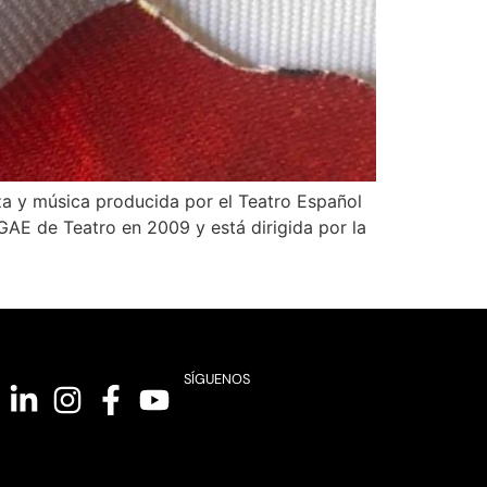
za y música producida por el Teatro Español
GAE de Teatro en 2009 y está dirigida por la
SÍGUENOS