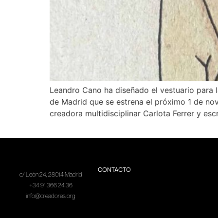
Leandro Cano ha diseñado el vestuario para l
de Madrid que se estrena el próximo 1 de nov
creadora multidisciplinar Carlota Ferrer y esc
CONTACTO
c/ León 24, 28014 Madrid
+34 91 366 24 36
info@creadores.org