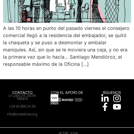
A las 10 horas en punto del pasado viernes el consejero
comercial llegó a la residencia del embajador, se quitó
la chaqueta y se puso a desmontar y embalar
maniquíes. Así, sin que se le moviera una ceja, y no era
la primera vez que lo hacía… Santiago Mendióroz, el
responsable máximo de la Oficina […]
CONTACTO
CON EL APOYO DE
SÍGUENOS
c/ León 24, 28014
Madrid
+34 91 366 24 36
info@creadores.org
ACME, 2026