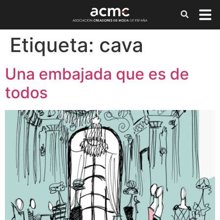
Etiqueta:
cava
Una embajada que es de
todos