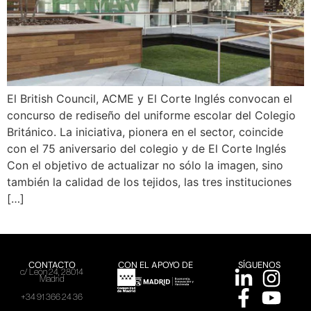
El British Council, ACME y El Corte Inglés convocan el
concurso de rediseño del uniforme escolar del Colegio
Británico. La iniciativa, pionera en el sector, coincide
con el 75 aniversario del colegio y de El Corte Inglés
Con el objetivo de actualizar no sólo la imagen, sino
también la calidad de los tejidos, las tres instituciones
[…]
CONTACTO
CON EL APOYO DE
SÍGUENOS
c/ León 24, 28014
Madrid
+34 91 366 24 36