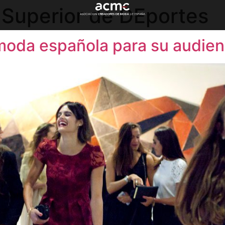
 Superior de DEportes
moda española para su audienc