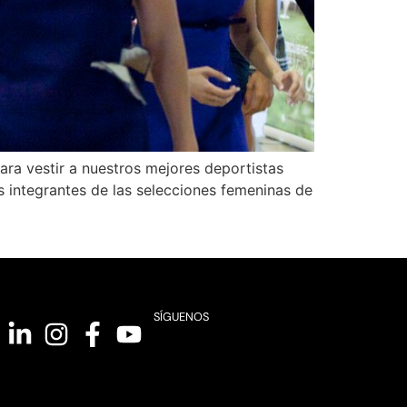
ra vestir a nuestros mejores deportistas
s integrantes de las selecciones femeninas de
SÍGUENOS