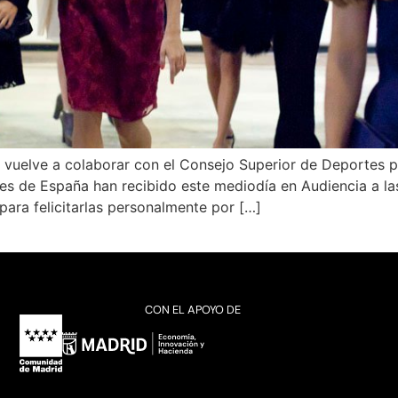
uelve a colaborar con el Consejo Superior de Deportes pa
es de España han recibido este mediodía en Audiencia a la
para felicitarlas personalmente por […]
CON EL APOYO DE