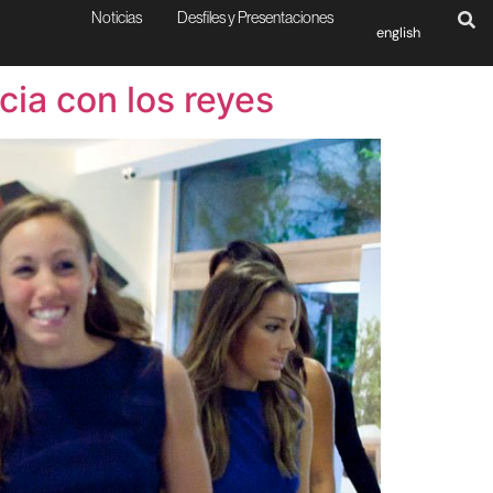
Noticias
Desfiles y Presentaciones
english
ia con los reyes