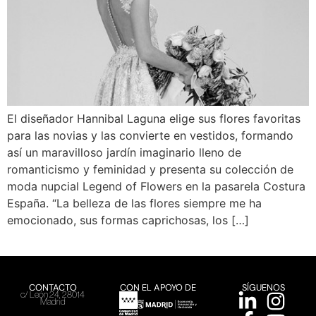
El diseñador Hannibal Laguna elige sus flores favoritas
para las novias y las convierte en vestidos, formando
así un maravilloso jardín imaginario lleno de
romanticismo y feminidad y presenta su colección de
moda nupcial Legend of Flowers en la pasarela Costura
España. “La belleza de las flores siempre me ha
emocionado, sus formas caprichosas, los […]
CONTACTO
CON EL APOYO DE
SÍGUENOS
c/ León 24, 28014
Madrid