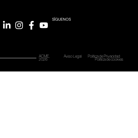
SÍGUENOS
ACME,
Aviso Legal
Política de Privacidad
2026
Política de cookies