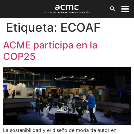
Etiqueta:
ECOAF
ACME participa en la
COP25
La sostenibilidad y el diseño de moda de autor en