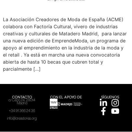
La Asociación Creadores de Moda de España (ACME)
colabora con Factoría Cultural, vivero de industrias
creativas y culturales de Matadero Madrid, para lanzar
una nueva edición de EmprendeModa, un programa de
apoyo al emprendimiento en la industria de la moda y
el retail . Ya está en marcha una nueva convocatoria
abierta de hasta 10 becas que cubren total y
parcialmente […]
CONTACTO
CON EL APOYO DE
SÍGUENOS
c/ León 24, 28014
Madrid
+34 91 366 24 36
info@creadores.org