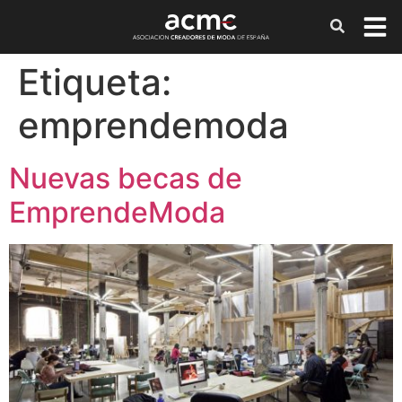
Etiqueta:
emprendemoda
Nuevas becas de
EmprendeModa