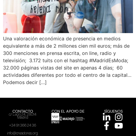
Una valoración económica de presencia en medios
equivalente a más de 2 millones cien mil euros; más de
300 menciones en prensa escrita, on line, radio y
televisión; 3.172 tuits con el hashtag #MadridEsModa;
32.000 páginas vistas del site en apenas 4 días; 60
actividades diferentes por todo el centro de la capital…
Podemos decir […]
CONTACTO
CON EL APOYO DE
SÍGUENOS
c/ León 24, 28014
Madrid
+34 91 366 24 36
info@creadores.org