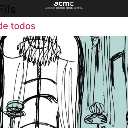
ils
de todos