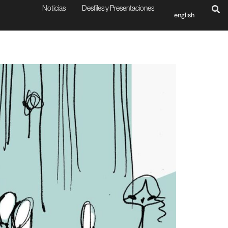
Noticias
Desfiles y Presentaciones
english