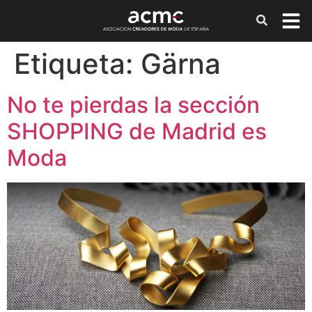
Etiqueta:
Gärna
No te pierdas la sección
SHOPPING de Madrid es
Moda