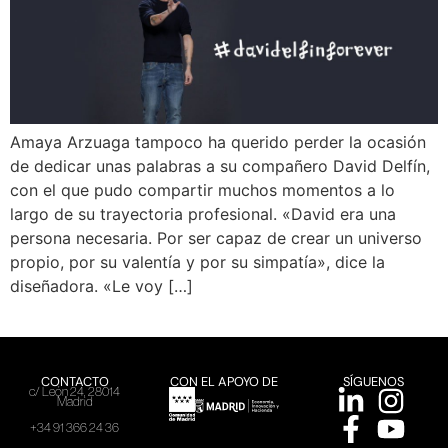
Amaya Arzuaga tampoco ha querido perder la ocasión
de dedicar unas palabras a su compañero David Delfín,
con el que pudo compartir muchos momentos a lo
largo de su trayectoria profesional. «David era una
persona necesaria. Por ser capaz de crear un universo
propio, por su valentía y por su simpatía», dice la
diseñadora. «Le voy […]
CONTACTO
CON EL APOYO DE
SÍGUENOS
c/ León 24, 28014
Madrid
+34 91 366 24 36