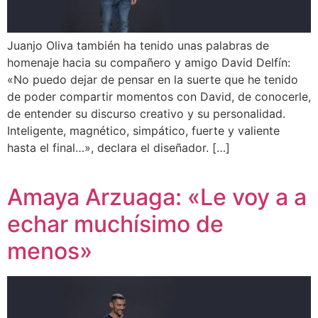
Juanjo Oliva también ha tenido unas palabras de
homenaje hacia su compañero y amigo David Delfín:
«No puedo dejar de pensar en la suerte que he tenido
de poder compartir momentos con David, de conocerle,
de entender su discurso creativo y su personalidad.
Inteligente, magnético, simpático, fuerte y valiente
hasta el final…», declara el diseñador. […]
Amaya Arzuaga: «Le voy a a
echar muchísimo de
menos»