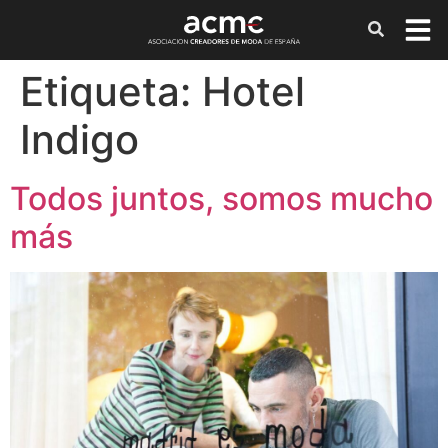
Etiqueta:
Hotel
Indigo
Todos juntos, somos mucho
más