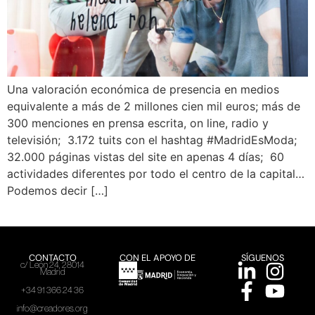
Una valoración económica de presencia en medios
equivalente a más de 2 millones cien mil euros; más de
300 menciones en prensa escrita, on line, radio y
televisión; 3.172 tuits con el hashtag #MadridEsModa;
32.000 páginas vistas del site en apenas 4 días; 60
actividades diferentes por todo el centro de la capital…
Podemos decir […]
CONTACTO
CON EL APOYO DE
SÍGUENOS
c/ León 24, 28014
Madrid
+34 91 366 24 36
info@creadores.org