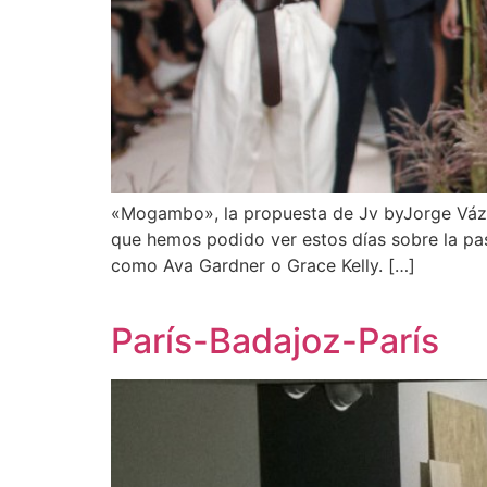
«Mogambo», la propuesta de Jv byJorge Vázqu
que hemos podido ver estos días sobre la pa
como Ava Gardner o Grace Kelly. […]
París-Badajoz-París