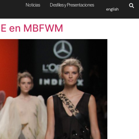
Noticias
Desfiles y Presentaciones
english
ACME en MBFWM