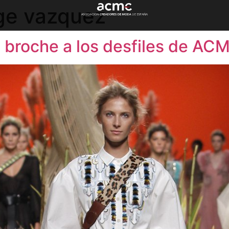
rge vazquez
l broche a los desfiles de 