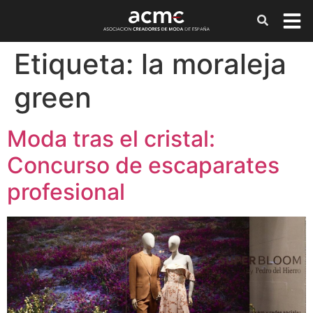
Etiqueta:
la moraleja
green
Moda tras el cristal:
Concurso de escaparates
profesional