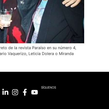
eto de la revista Paraíso en su número 4,
ario Vaquerizo, Leticia Dolera o Miranda
SÍGUENOS