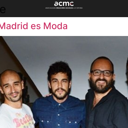
e
r Madrid es Moda