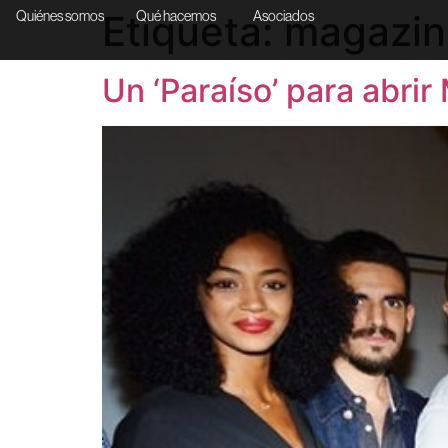
Etiqueta:
magazin
Quiénes somos
Qué hacemos
Asociados
Un ‘Paraíso’ para abri