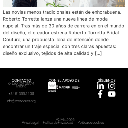
Las novias menos tradicionales están de enhorabuena.
Roberto Torretta lanza una nueva línea de moda
nupcial. Tras más de 30 años de carrera en en el mundo
del diseño, el creador estrena Roberto Torretta Bridal
Couture, una propuesta llena de intención donde
encontrar un traje especial con tres claras apuestas:
diseño exclusivo, tejidos de alta calidad y […]
CONTACTO
CON EL APOYO DE
SÍGUENOS
c/ León 24, 28014
Madrid
+34 91 366 24 36
info@creadores.org
ACME, 2026
Aviso Legal
Política de Privacidad
Política de cookies