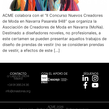
ACME colabora con el “II Concurso Nuevos Creadores
de Moda en Navarra Pasarela 948” que organiza la
Asociación de Creadores de Moda en Navarra (MoNa).
Destinado a diseñadores noveles, no profesionales, a
este certamen se pueden presentar aquellos trabajos de
diseño de prendas de vestir (no se consideran prendas
de vestir, a efectos de este […]
CONTACTO
CON EL APOYO DE
SÍGUENOS
c/ León 24, 28014
Madrid
+34 91 366 24 36
info@creadores.org
ACME, 2026