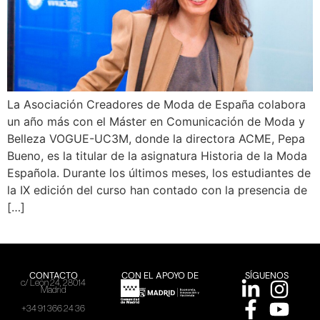
La Asociación Creadores de Moda de España colabora
un año más con el Máster en Comunicación de Moda y
Belleza VOGUE-UC3M, donde la directora ACME, Pepa
Bueno, es la titular de la asignatura Historia de la Moda
Española. Durante los últimos meses, los estudiantes de
la IX edición del curso han contado con la presencia de
[…]
CONTACTO
CON EL APOYO DE
SÍGUENOS
c/ León 24, 28014
Madrid
+34 91 366 24 36