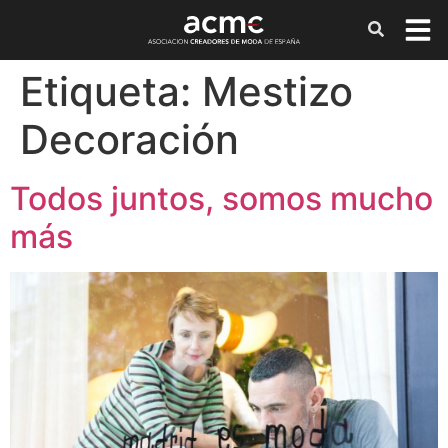
Etiqueta:
Mestizo
Decoración
Todos juntos, somos mucho
más