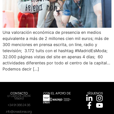
Una valoración económica de presencia en medios
equivalente a más de 2 millones cien mil euros; más de
300 menciones en prensa escrita, on line, radio y
televisión; 3.172 tuits con el hashtag #MadridEsModa;
32.000 páginas vistas del site en apenas 4 días; 60
actividades diferentes por todo el centro de la capital…
Podemos decir […]
CONTACTO
CON EL APOYO DE
SÍGUENOS
c/ León 24, 28014
Madrid
+34 91 366 24 36
info@creadores.org