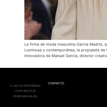
La firma de moda masculina García Madrid, q
Luminosa y contemporánea, la propuesta de Ga
innovadora de Manuel García, director creativ
CONTACTO
c/ León 24, 28014 Madrid
+34 91 366 24 36
info@creadores.org