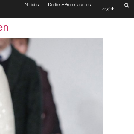
Noticias
Desfiles y Presentaciones
english
en