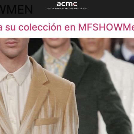
WMEN
ta su colección en MFSHOWM