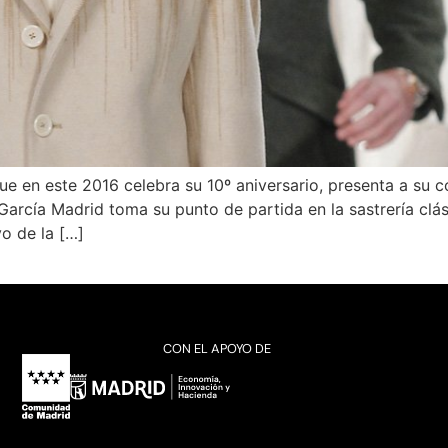
ue en este 2016 celebra su 10º aniversario, presenta a su
rcía Madrid toma su punto de partida en la sastrería clás
o de la […]
CON EL APOYO DE