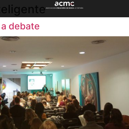
eligente
 a debate