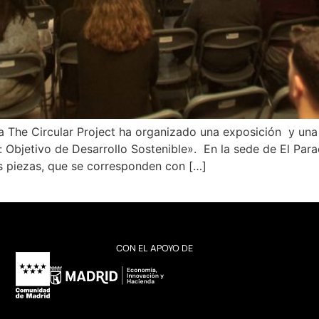
a The Circular Project ha organizado una exposición y una
: Objetivo de Desarrollo Sostenible». En la sede de El Par
s piezas, que se corresponden con […]
CON EL APOYO DE