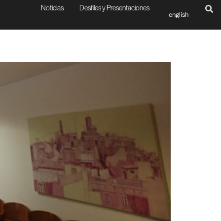
Noticias
Desfiles y Presentaciones
english