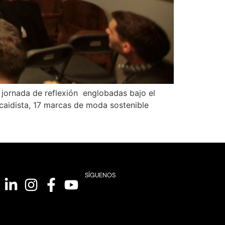
 jornada de reflexión englobadas bajo el
acaidista, 17 marcas de moda sostenible
SÍGUENOS