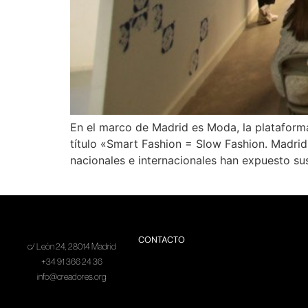
En el marco de Madrid es Moda, la plataform
título «Smart Fashion = Slow Fashion. Madrid
nacionales e internacionales han expuesto su
CONTACTO
c/ León 24, 28014 Madrid
+34 91 366 24 36
info@creadores.org