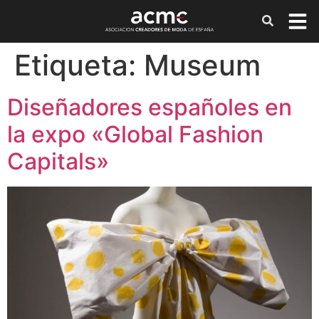
Etiqueta:
Museum
Diseñadores españoles en
la expo «Global Fashion
Capitals»