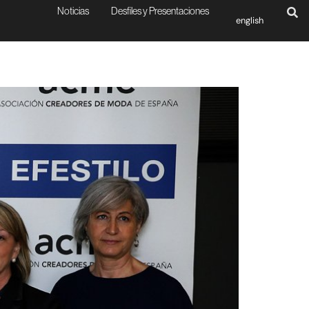
Noticias
Desfiles y Presentaciones
english