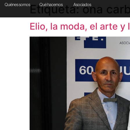
Etiqueta:
ona carb
Quiénes somos
Qué hacemos
Asociados
Elio, la moda, el arte y