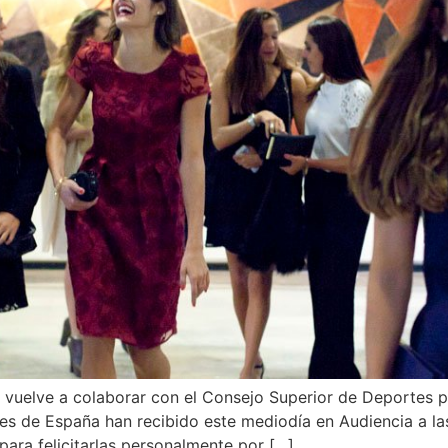
uelve a colaborar con el Consejo Superior de Deportes pa
es de España han recibido este mediodía en Audiencia a la
para felicitarlas personalmente por […]