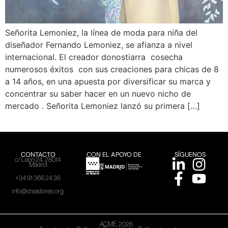
Señorita Lemoniez, la línea de moda para niña del
diseñador Fernando Lemoniez, se afianza a nivel
internacional. El creador donostiarra cosecha
numerosos éxitos con sus creaciones para chicas de 8
a 14 años, en una apuesta por diversificar su marca y
concentrar su saber hacer en un nuevo nicho de
mercado . Señorita Lemoniez lanzó su primera […]
CONTACTO
CON EL APOYO DE
SÍGUENOS
c/ León 24, 28014
Madrid
+34 91 366 24 36
info@creadores.org
ACME, 2026