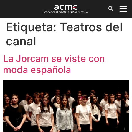
Etiqueta:
Teatros del
canal
La Jorcam se viste con
moda española