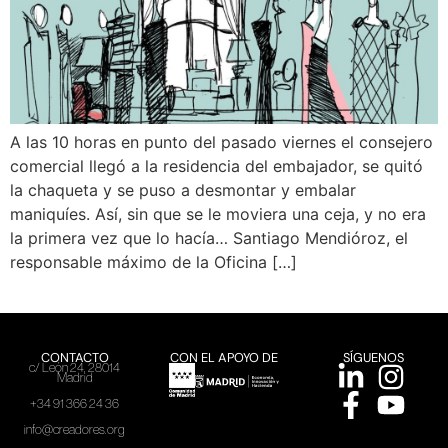
A las 10 horas en punto del pasado viernes el consejero
comercial llegó a la residencia del embajador, se quitó
la chaqueta y se puso a desmontar y embalar
maniquíes. Así, sin que se le moviera una ceja, y no era
la primera vez que lo hacía… Santiago Mendióroz, el
responsable máximo de la Oficina […]
CONTACTO
CON EL APOYO DE
SÍGUENOS
c/ León 24, 28014
Madrid
+34 91 366 24 36
info@creadores.org