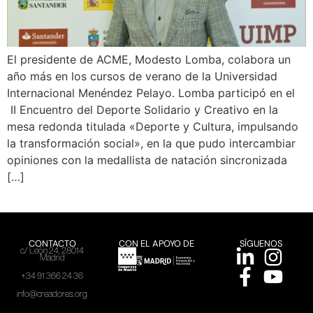
El presidente de ACME, Modesto Lomba, colabora un
año más en los cursos de verano de la Universidad
Internacional Menéndez Pelayo. Lomba participó en el
II Encuentro del Deporte Solidario y Creativo en la
mesa redonda titulada «Deporte y Cultura, impulsando
la transformación social», en la que pudo intercambiar
opiniones con la medallista de natación sincronizada
[…]
CONTACTO
CON EL APOYO DE
SÍGUENOS
c/ León 24, 28014
Madrid
+34 91 366 24 36
info@creadores.org