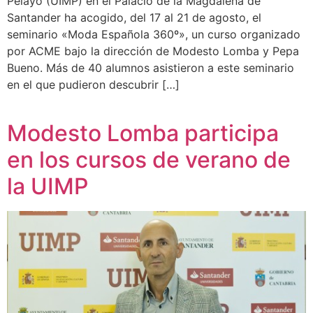
Pelayo (UIMP) en el Palacio de la Magdalena de
Santander ha acogido, del 17 al 21 de agosto, el
seminario «Moda Española 360º», un curso organizado
por ACME bajo la dirección de Modesto Lomba y Pepa
Bueno. Más de 40 alumnos asistieron a este seminario
en el que pudieron descubrir […]
Modesto Lomba participa
en los cursos de verano de
la UIMP