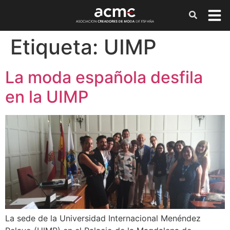
Etiqueta:
UIMP
La moda española desfila
en la UIMP
La sede de la Universidad Internacional Menéndez