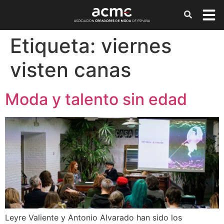
Etiqueta:
viernes
visten canas
Moda y talento sin edad
Leyre Valiente y Antonio Alvarado han sido los