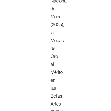
Nacional
de
Moda
(2025),
la
Medalla
de
Oro
al
Mérito
en
las
Bellas
Artes