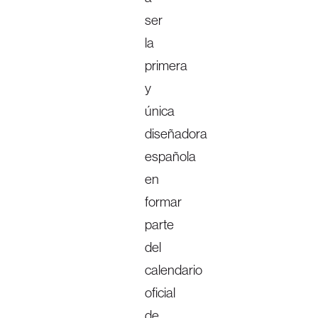
ser
la
primera
y
única
diseñadora
española
en
formar
parte
del
calendario
oficial
de