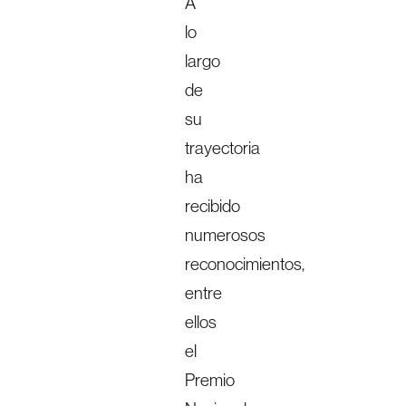
A
lo
largo
de
su
trayectoria
ha
recibido
numerosos
reconocimientos,
entre
ellos
el
Premio