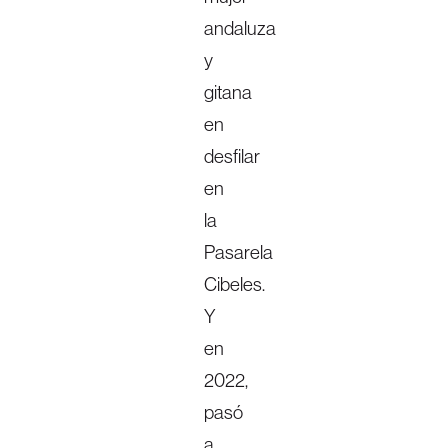
andaluza
y
gitana
en
desfilar
en
la
Pasarela
Cibeles.
Y
en
2022,
pasó
a