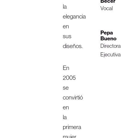
Becer
la
Vocal
elegancia
en
Pepa
sus
Bueno
diseños.
Directora
Ejecutiva
En
2005
se
convirtió
en
la
primera
mujer