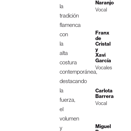
Naranjo
la
Vocal
tradición
flamenca
Franx
con
de
la
Cristal
y
alta
Xavi
García
costura
Vocales
contemporánea,
destacando
la
Carlota
Barrera
fuerza,
Vocal
el
volumen
Miguel
y