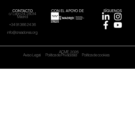
CONTACTO
CON EL APOYO DE
SÍGUENOS
c/ León 24, 28014
Madrid
+34 91 366 24 36
info@creadores.org
ACME, 2026
Aviso Legal
Política de Privacidad
Política de cookies