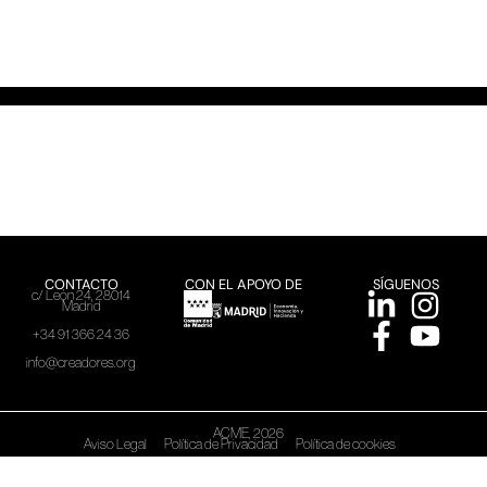
CONTACTO
CON EL APOYO DE
SÍGUENOS
c/ León 24, 28014
Madrid
+34 91 366 24 36
info@creadores.org
ACME, 2026
Aviso Legal
Política de Privacidad
Política de cookies