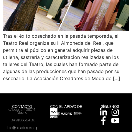
Tras el éxito cosechado en la pasada temporada, el
Teatro Real organiza su II Almoneda del Real, que
permitirá al público en general adquirir piezas de
utilería, sastrería y caracterización realizadas en los
talleres del Teatro, las cuales han formado parte de
algunas de las producciones que han pasado por su
escenario. La Asociación Creadores de Moda de […]
CONTACTO
CON EL APOYO DE
SÍGUENOS
c/ León 24, 28014
Madrid
+34 91 366 24 36
info@creadores.org