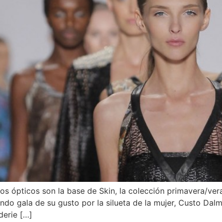
os ópticos son la base de Skin, la colección primavera/ve
do gala de su gusto por la silueta de la mujer, Custo Dal
derie […]