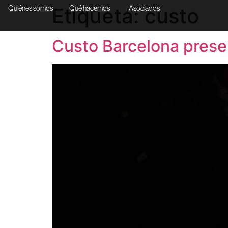
Etiqueta:
custo
Quiénes somos
Qué hacemos
Asociados
Custo Barcelona prese