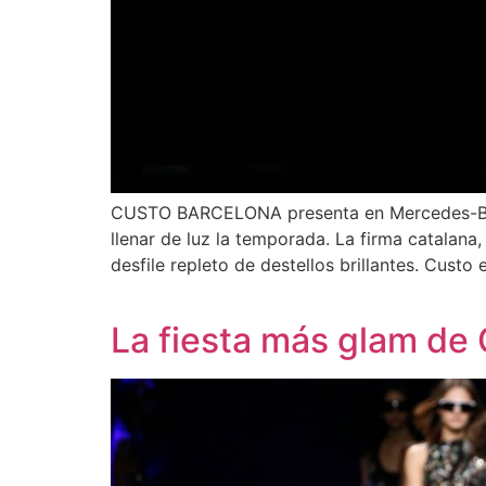
CUSTO BARCELONA presenta en Mercedes-Benz
llenar de luz la temporada. La firma catalana
desfile repleto de destellos brillantes. Custo
La fiesta más glam de