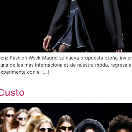
 Fashion Week Madrid su nueva propuesta otoño-invierno
, una de las más internacionales de nuestra moda, regresa 
 experimenta con el […]
 Custo