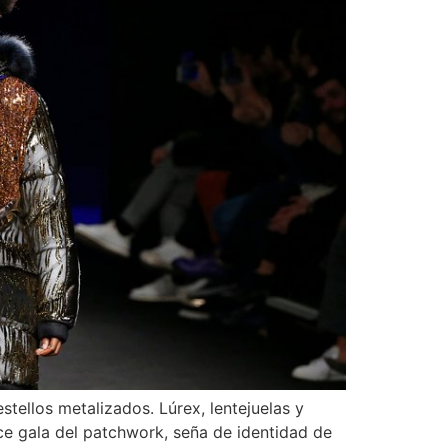
tellos metalizados. Lúrex, lentejuelas y
ace gala del patchwork, seña de identidad de