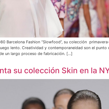
080 Barcelona Fashion “Slowfood”, su colección primavera
a fuego lento. Creatividad y contemporaneidad son el punto
de un largo proceso de fabricación. […]
nta su colección Skin en la 