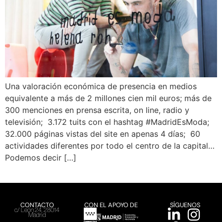
Una valoración económica de presencia en medios
equivalente a más de 2 millones cien mil euros; más de
300 menciones en prensa escrita, on line, radio y
televisión; 3.172 tuits con el hashtag #MadridEsModa;
32.000 páginas vistas del site en apenas 4 días; 60
actividades diferentes por todo el centro de la capital…
Podemos decir […]
CONTACTO
CON EL APOYO DE
SÍGUENOS
c/ León 24, 28014
Madrid