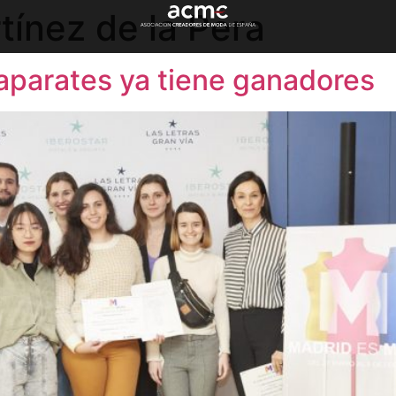
tínez de la Pera
aparates ya tiene ganadores