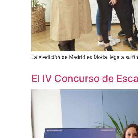
La X edición de Madrid es Moda llega a su fi
El IV Concurso de Esc