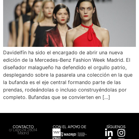
Davidelfín ha sido el encargado de abrir una nueva
edición de la Mercedes-Benz Fashion Week Madrid. El
diseñador malagueño ha defendido el orgullo patrio,
desplegando sobre la pasarela una colección en la que
la bufanda es el eje central formando parte de las
prendas, rodeándolas o incluso construyéndolas por
completo. Bufandas que se convierten en […]
CONTACTO
CON EL APOYO DE
SÍGUENOS
c/ León 24, 28014
Madrid