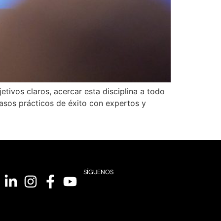
ivos claros, acercar esta disciplina a todo
casos prácticos de éxito con expertos y
SÍGUENOS