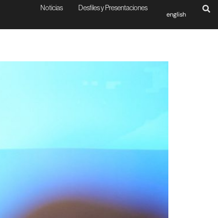
Noticias
Desfiles y Presentaciones
english