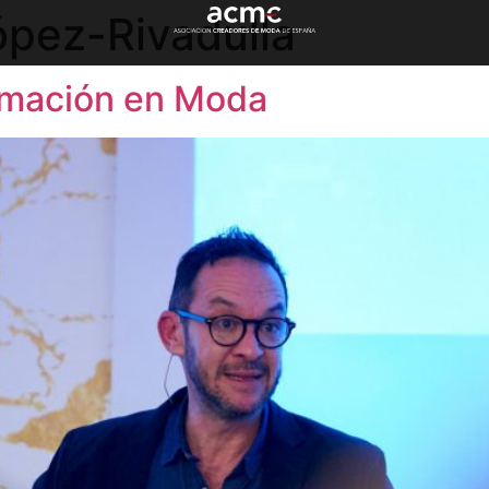
ópez-Rivadulla
rmación en Moda