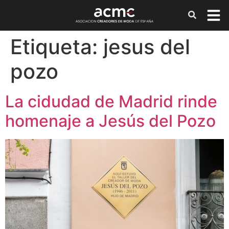
Etiqueta:
jesus del
pozo
La cidudad de Madrid rinde
homenaje a Jesús del Pozo