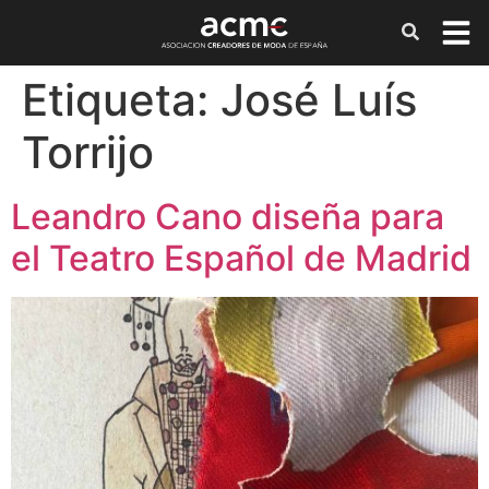
Etiqueta:
José Luís
Torrijo
Leandro Cano diseña para
el Teatro Español de Madrid