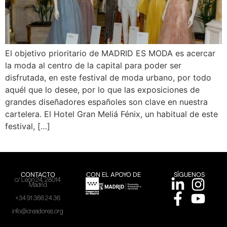
El objetivo prioritario de MADRID ES MODA es acercar
la moda al centro de la capital para poder ser
disfrutada, en este festival de moda urbano, por todo
aquél que lo desee, por lo que las exposiciones de
grandes diseñadores españoles son clave en nuestra
cartelera. El Hotel Gran Meliá Fénix, un habitual de este
festival, […]
CONTACTO
CON EL APOYO DE
SÍGUENOS
c/ León 24, 28014
Madrid
+34 91 366 24 36
info@creadores.org