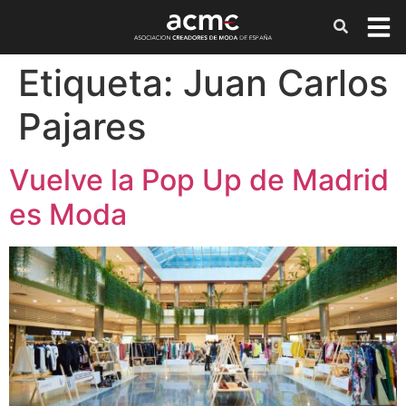
Etiqueta:
Juan Carlos
Pajares
Vuelve la Pop Up de Madrid
es Moda