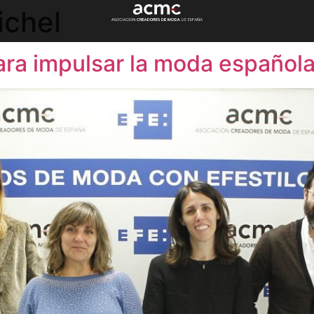
ichel
ara impulsar la moda español