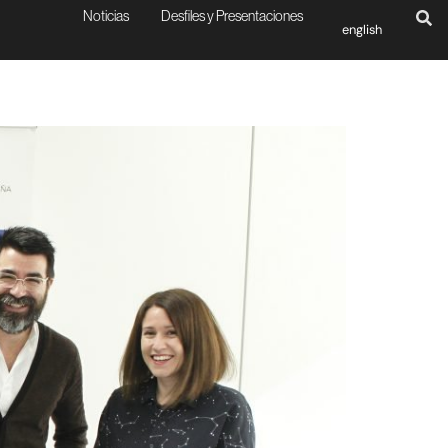
Noticias
Desfiles y Presentaciones
english
a