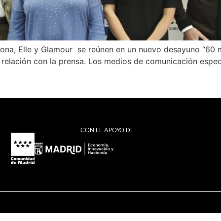
ona, Elle y Glamour se reúnen en un nuevo desayuno “60 m
u relación con la prensa. Los medios de comunicación espe
CON EL APOYO DE