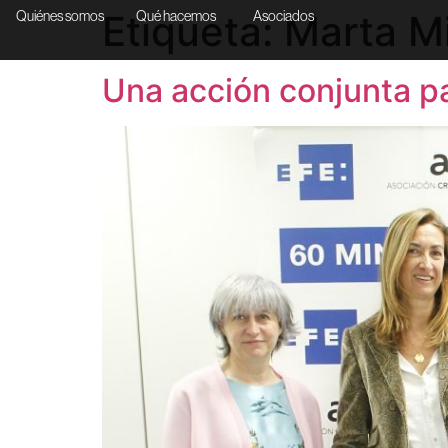
Etiqueta:
Marta M
Quiénes somos
Qué hacemos
Asociados
Una acción conjunta p