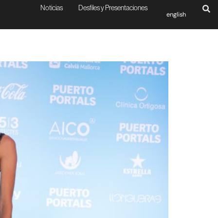
Noticias
Desfiles y Presentaciones
english