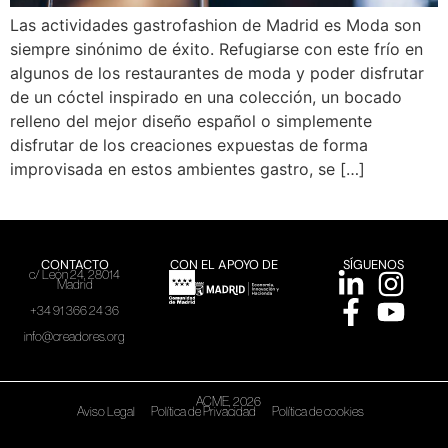
Las actividades gastrofashion de Madrid es Moda son
siempre sinónimo de éxito. Refugiarse con este frío en
algunos de los restaurantes de moda y poder disfrutar
de un cóctel inspirado en una colección, un bocado
relleno del mejor diseño español o simplemente
disfrutar de los creaciones expuestas de forma
improvisada en estos ambientes gastro, se […]
CONTACTO
CON EL APOYO DE
SÍGUENOS
c/ León 24, 28014
Madrid
+34 91 366 24 36
info@creadores.org
ACME, 2026
Aviso Legal
Política de Privacidad
Política de cookies