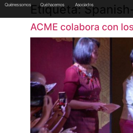
Etiqueta:
Spanish-
Quiénes somos
Qué hacemos
Asociados
ACME colabora con los