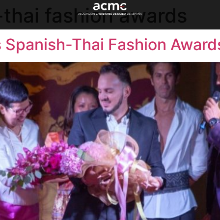
thai fashion awards
 Spanish-Thai Fashion Award