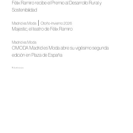
Félix Ramiro recibe el Premio al Desarrollo Rural y
Sostenibilidad
|
Madrid es Moda
Otoño-Invierno 2026
Majestic, el teatro de Félix Ramiro
Madrid es Moda
OMODA Madrid es Moda abre su vigésimo segunda
edición en Plaza de España
Noticias
La sastrería española se cita en Madrid
Noticias
Moda de autor para despedir el año
Noticias
Félix Ramiro, nuevo corner en El Corte Inglés de Castellón
Noticias
Félix Ramiro acompaña a David Bisbal en su primera Gira