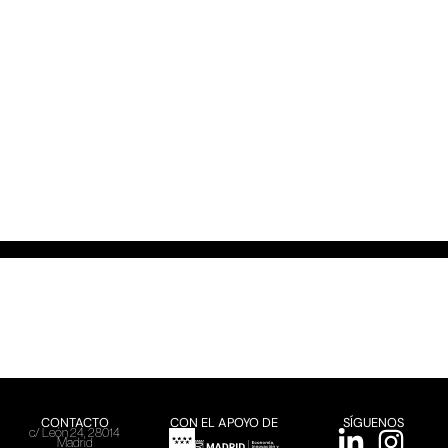
CONTACTO
CON EL APOYO DE
SÍGUENOS
c/ León 24, 28014
Madrid