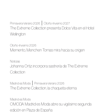
|
Primavera-Verano 2026
Otoño-Invierno 2027
The Extreme Collection presenta Dolce Vita en el Hotel
Wellington
Otoño-Invierno 2026
Memento, Menchen Tomas mira hacia su origen
Noticias
Johanna Ortiz incorpora sastrería de The Extreme
Collection
|
Madrid es Moda
Primavera-Verano 2026
The Extreme Collection, la chaqueta eterna
Madrid es Moda
OMODA Madrid es Moda abre su vigésimo segunda
edición en Plaza de España