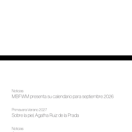
Noticias
MBFWM presenta su calendario para septiembre 2026
Primavera-Verano 2027
Sobre la piel, Agatha Ruiz de la Prada
Noticias