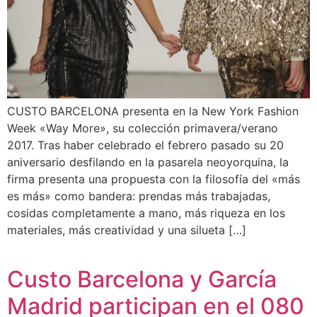
CUSTO BARCELONA presenta en la New York Fashion
Week «Way More», su colección primavera/verano
2017. Tras haber celebrado el febrero pasado su 20
aniversario desfilando en la pasarela neoyorquina, la
firma presenta una propuesta con la filosofía del «más
es más» como bandera: prendas más trabajadas,
cosidas completamente a mano, más riqueza en los
materiales, más creatividad y una silueta […]
Custo Barcelona y García
Madrid participan en el 080