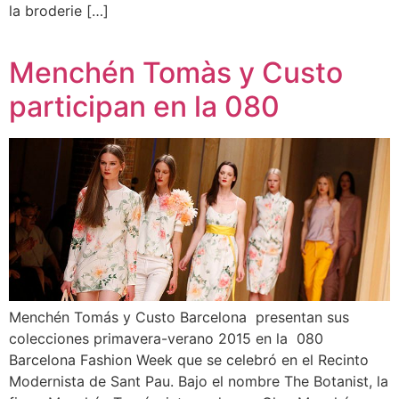
la broderie […]
Menchén Tomàs y Custo
participan en la 080
Menchén Tomás y Custo Barcelona presentan sus
colecciones primavera-verano 2015 en la 080
Barcelona Fashion Week que se celebró en el Recinto
Modernista de Sant Pau. Bajo el nombre The Botanist, la