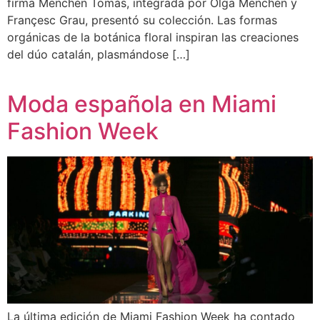
firma Menchén Tomás, integrada por Olga Menchén y
Françesc Grau, presentó su colección. Las formas
orgánicas de la botánica floral inspiran las creaciones
del dúo catalán, plasmándose […]
Moda española en Miami
Fashion Week
La última edición de Miami Fashion Week ha contado