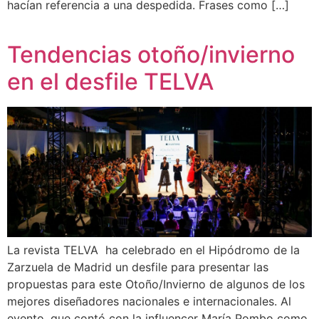
hacían referencia a una despedida. Frases como […]
Tendencias otoño/invierno
en el desfile TELVA
La revista TELVA ha celebrado en el Hipódromo de la
Zarzuela de Madrid un desfile para presentar las
propuestas para este Otoño/Invierno de algunos de los
mejores diseñadores nacionales e internacionales. Al
evento, que contó con la influencer María Pombo como